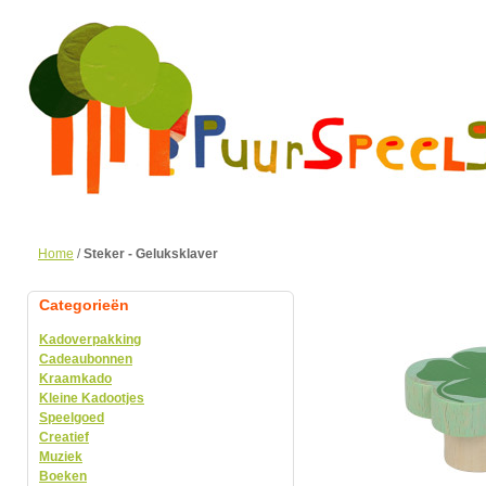
Home
/
Steker - Geluksklaver
Categorieën
Kadoverpakking
Cadeaubonnen
Kraamkado
Kleine Kadootjes
Speelgoed
Creatief
Muziek
Boeken