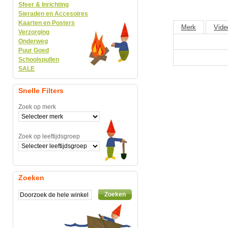
Sfeer & Inrichting
Sieraden en Accesoires
Kaarten en Posters
Merk
Vide
Verzorging
Onderweg
Puur Goed
Schoolspullen
SALE
Snelle Filters
Zoek op merk
Zoek op leeftijdsgroep
Zoeken
Zoeken