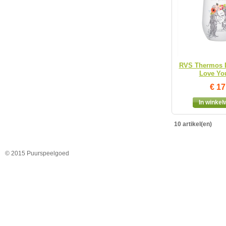
RVS Thermos D
Love You
€ 17
In winke
10 artikel(en)
© 2015 Puurspeelgoed