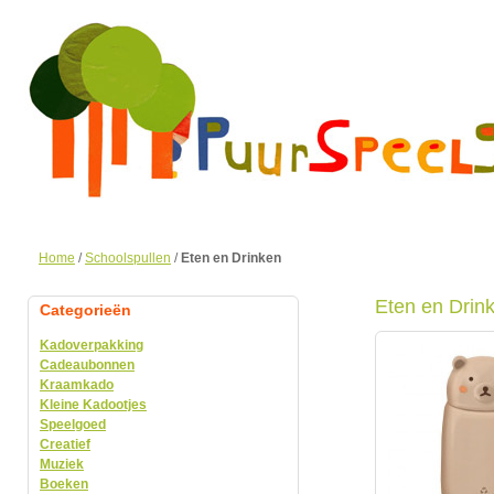
Home
/
Schoolspullen
/
Eten en Drinken
Eten en Drin
Categorieën
Kadoverpakking
Cadeaubonnen
Kraamkado
Kleine Kadootjes
Speelgoed
Creatief
Muziek
Boeken