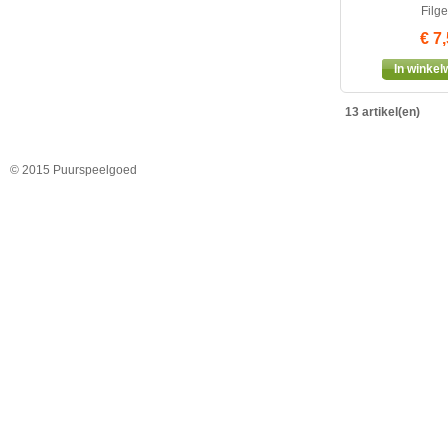
Filge
€ 7
In winke
13 artikel(en)
© 2015 Puurspeelgoed