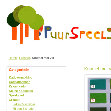
Home
/
Creatief
/
Knutsel met vilt
Knutsel met vi
Categorieën
Kadoverpakking
Cadeaubonnen
Kraamkado
Kleine Kadootjes
Speelgoed
Creatief
Teken & schilder
Rijgen & kneden