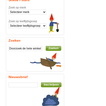
Snelle Filters
Zoek op merk
Zoek op leeftijdsgroep
Zoeken
Zoeken
Nieuwsbrief
Inschrijven