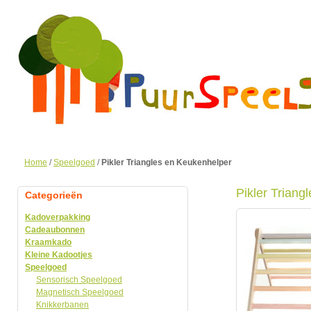
Home
/
Speelgoed
/
Pikler Triangles en Keukenhelper
Pikler Triang
Categorieën
Kadoverpakking
Cadeaubonnen
Kraamkado
Kleine Kadootjes
Speelgoed
Sensorisch Speelgoed
Magnetisch Speelgoed
Knikkerbanen