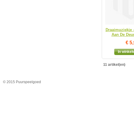
Draaimuziekje 
Aan De Deur
€ 5
In winke
11 artikel(en)
© 2015 Puurspeelgoed