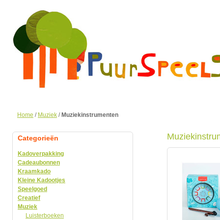
Home
/
Muziek
/
Muziekinstrumenten
Muziekinstru
Categorieën
Kadoverpakking
Cadeaubonnen
Kraamkado
Kleine Kadootjes
Speelgoed
Creatief
Muziek
Luisterboeken