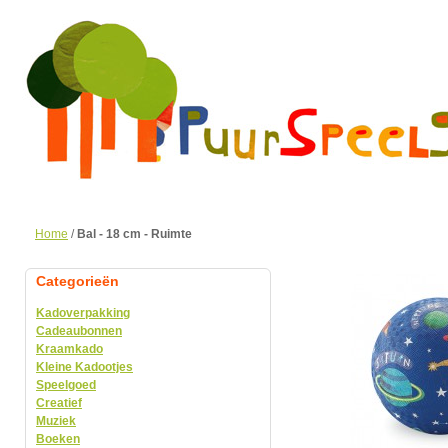
Home
/
Bal - 18 cm - Ruimte
Categorieën
Kadoverpakking
Cadeaubonnen
Kraamkado
Kleine Kadootjes
Speelgoed
Creatief
Muziek
Boeken