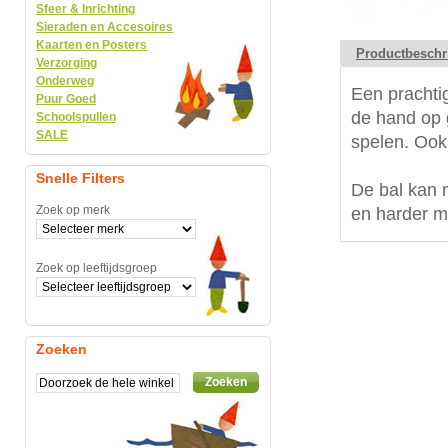
Sfeer & Inrichting
Sieraden en Accesoires
Kaarten en Posters
Productbeschr
Verzorging
Onderweg
Een prachti
Puur Goed
de hand op 
Schoolspullen
SALE
spelen. Ook a
Snelle Filters
De bal kan 
Zoek op merk
en harder m
Zoek op leeftijdsgroep
Zoeken
Zoeken