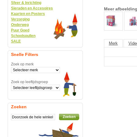
Sfeer & Inrichting
Sieraden en Accesoires
Meer afbeeldin
Kaarten en Posters
Verzorging
Onderweg
Puur Goed
Schoolspullen
SALE
Merk
Vide
Snelle Filters
Zoek op merk
Zoek op leeftijdsgroep
Zoeken
Zoeken