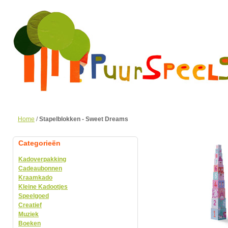
Home
/
Stapelblokken - Sweet Dreams
Categorieën
Kadoverpakking
Cadeaubonnen
Kraamkado
Kleine Kadootjes
Speelgoed
Creatief
Muziek
Boeken