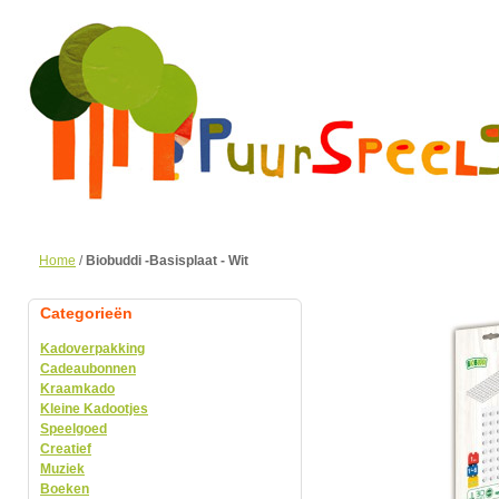
Home
/
Biobuddi -Basisplaat - Wit
Categorieën
Kadoverpakking
Cadeaubonnen
Kraamkado
Kleine Kadootjes
Speelgoed
Creatief
Muziek
Boeken