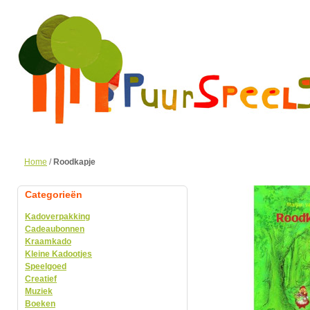
Home
/
Roodkapje
Categorieën
Kadoverpakking
Cadeaubonnen
Kraamkado
Kleine Kadootjes
Speelgoed
Creatief
Muziek
Boeken