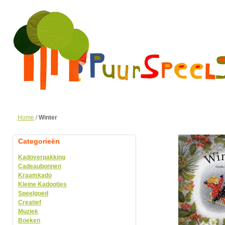
Home
/
Winter
Categorieën
Kadoverpakking
Cadeaubonnen
Kraamkado
Kleine Kadootjes
Speelgoed
Creatief
Muziek
Boeken