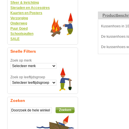
Sfeer & Inrichting
Sieraden en Accesoires
Kaarten en Posters
Productbeschr
Verzorging
Onderweg
Kussenhoes in 10
Puur Goed
Schoolspullen
De kussenhoes is
SALE
De kussenhoes wo
Snelle Filters
Zoek op merk
Zoek op leeftijdsgroep
Zoeken
Zoeken