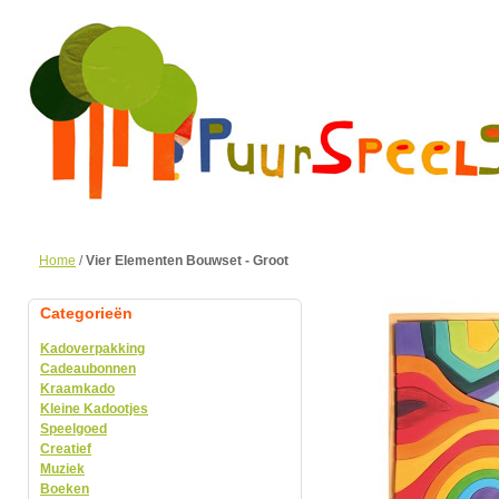
Home
/
Vier Elementen Bouwset - Groot
Categorieën
Kadoverpakking
Cadeaubonnen
Kraamkado
Kleine Kadootjes
Speelgoed
Creatief
Muziek
Boeken