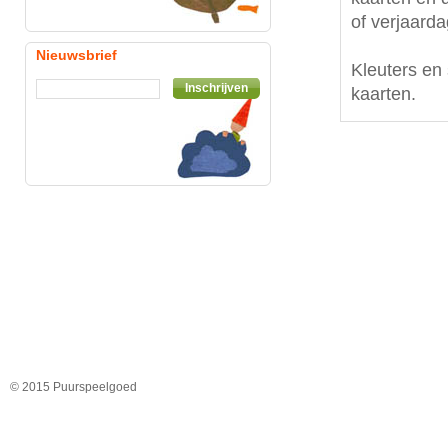
of verjaard
Nieuwsbrief
Kleuters en
Inschrijven
kaarten.
© 2015 Puurspeelgoed