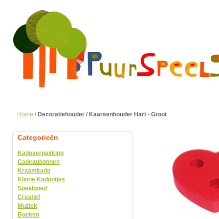
Home
/
Decoratiehouder / Kaarsenhouder Hart - Groot
Categorieën
Kadoverpakking
Cadeaubonnen
Kraamkado
Kleine Kadootjes
Speelgoed
Creatief
Muziek
Boeken