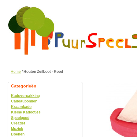
Home
/
Houten Zeilboot - Rood
Categorieën
Kadoverpakking
Cadeaubonnen
Kraamkado
Kleine Kadootjes
Speelgoed
Creatief
Muziek
Boeken