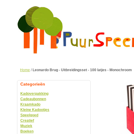
Home
/
Leonardo Brug - Uitbreidingsset - 100 latjes - Monochroom
Categorieën
Kadoverpakking
Cadeaubonnen
Kraamkado
Kleine Kadootjes
Speelgoed
Creatief
Muziek
Boeken