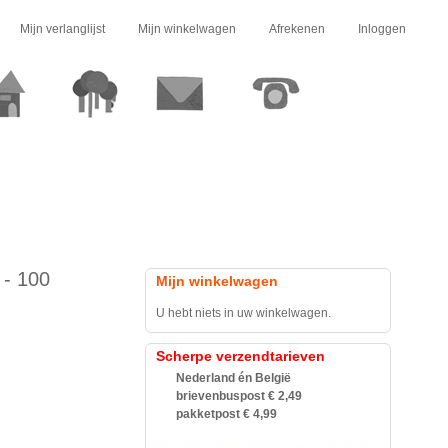
Mijn verlanglijst
Mijn winkelwagen
Afrekenen
Inloggen
 - 100
Mijn winkelwagen
U hebt niets in uw winkelwagen.
Scherpe verzendtarieven
Nederland én België
brievenbuspost € 2,49
pakketpost € 4,99