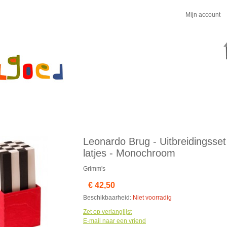
Mijn account
Leonardo Brug - Uitbreidingsset
latjes - Monochroom
Grimm's
€ 42,50
Beschikbaarheid:
Niet voorradig
Zet op verlanglijst
E-mail naar een vriend