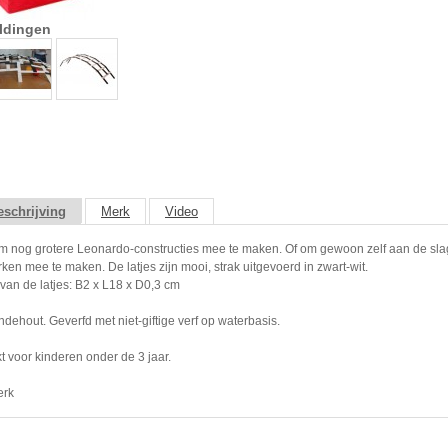
ldingen
schrijving
Merk
Video
om nog grotere Leonardo-constructies mee te maken. Of om gewoon zelf aan de sla
en mee te maken. De latjes zijn mooi, strak uitgevoerd in zwart-wit.
van de latjes: B2 x L18 x D0,3 cm
indehout. Geverfd met niet-giftige verf op waterbasis.
t voor kinderen onder de 3 jaar.
erk