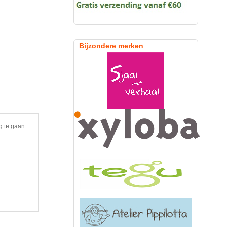
Bijzondere merken
g te gaan