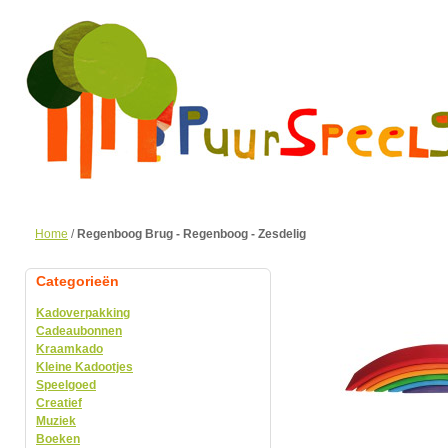
Home
/
Regenboog Brug - Regenboog - Zesdelig
Categorieën
Kadoverpakking
Cadeaubonnen
Kraamkado
Kleine Kadootjes
Speelgoed
Creatief
Muziek
Boeken