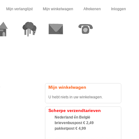
Mijn verlanglijst
Mijn winkelwagen
Afrekenen
Inloggen
e
Mijn winkelwagen
U hebt niets in uw winkelwagen.
Scherpe verzendtarieven
Nederland én België
brievenbuspost € 2,49
pakketpost € 4,99