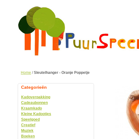
Home
/
Sleutelhanger - Oranje Poppetje
Categorieën
Kadoverpakking
Cadeaubonnen
Kraamkado
Kleine Kadootjes
Speelgoed
Creatief
Muziek
Boeken