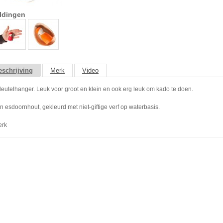
ldingen
schrijving
Merk
Video
leutelhanger. Leuk voor groot en klein en ook erg leuk om kado te doen.
 esdoornhout, gekleurd met niet-giftige verf op waterbasis.
erk