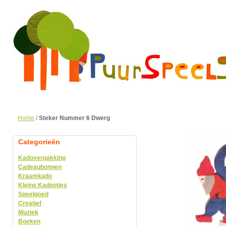
Home
/
Steker Nummer 6 Dwerg
Categorieën
Kadoverpakking
Cadeaubonnen
Kraamkado
Kleine Kadootjes
Speelgoed
Creatief
Muziek
Boeken