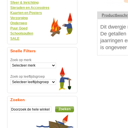
Sfeer & Inrichting
Sieraden en Accesoires
Kaarten en Posters
Productbeschr
Verzorging
Onderweg
Dit dwergje 
Puur Goed
De getallen 
Schoolspullen
SALE
jaarringen 
is ongeveer
Snelle Filters
Zoek op merk
Zoek op leeftijdsgroep
Zoeken
Zoeken