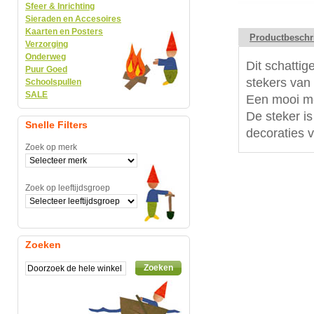
Sfeer & Inrichting
Sieraden en Accesoires
Kaarten en Posters
Productbeschr
Verzorging
Onderweg
Dit schattig
Puur Goed
stekers van
Schoolspullen
SALE
Een mooi me
De steker is
Snelle Filters
decoraties 
Zoek op merk
Zoek op leeftijdsgroep
Zoeken
Zoeken