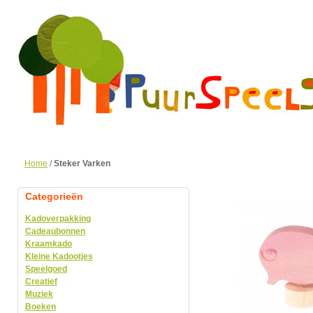
Home
/
Steker Varken
Categorieën
Kadoverpakking
Cadeaubonnen
Kraamkado
Kleine Kadootjes
Speelgoed
Creatief
Muziek
Boeken