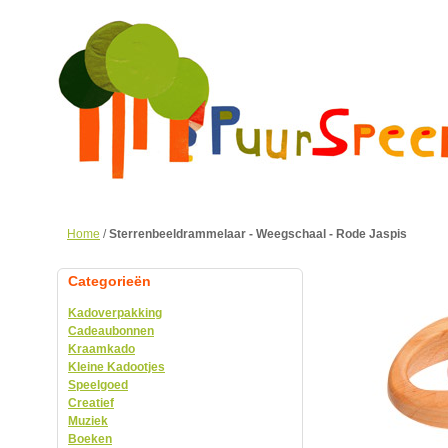
Home
/
Sterrenbeeldrammelaar - Weegschaal - Rode Jaspis
Categorieën
Kadoverpakking
Cadeaubonnen
Kraamkado
Kleine Kadootjes
Speelgoed
Creatief
Muziek
Boeken