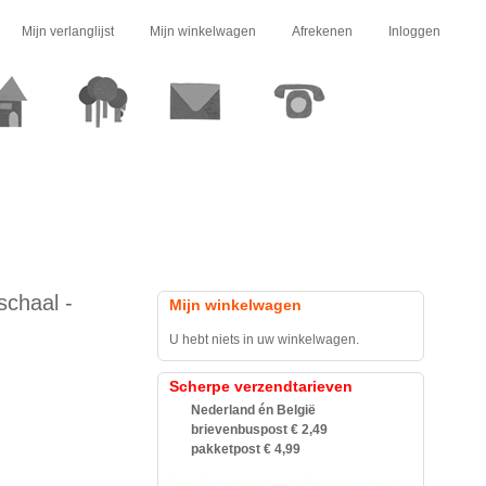
Mijn verlanglijst
Mijn winkelwagen
Afrekenen
Inloggen
chaal -
Mijn winkelwagen
U hebt niets in uw winkelwagen.
Scherpe verzendtarieven
Nederland én België
brievenbuspost € 2,49
pakketpost € 4,99