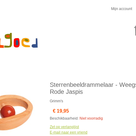
Mijn account
Sterrenbeeldrammelaar - Weegs
Rode Jaspis
Grimm's
€ 19,95
Beschikbaarheid:
Niet voorradig
Zet op verlanglijst
E-mail naar een vriend