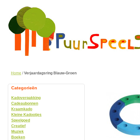
Home
/
Verjaardagsring Blauw-Groen
Categorieën
Kadoverpakking
Cadeaubonnen
Kraamkado
Kleine Kadootjes
Speelgoed
Creatief
Muziek
Boeken