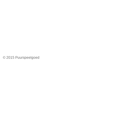
© 2015 Puurspeelgoed