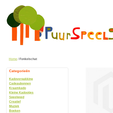
Home
/
Fonkelschat
Categorieën
Kadoverpakking
Cadeaubonnen
Kraamkado
Kleine Kadootjes
Speelgoed
Creatief
Muziek
Boeken