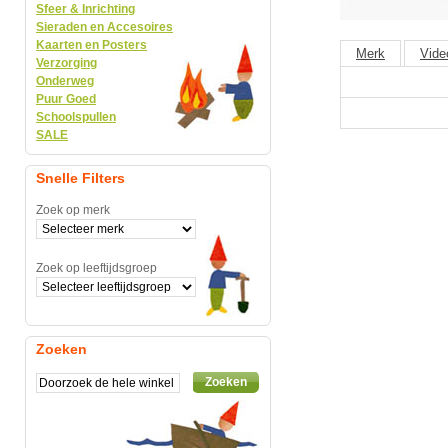
Sfeer & Inrichting
Sieraden en Accesoires
Kaarten en Posters
Merk
Vide
Verzorging
Onderweg
Puur Goed
Schoolspullen
SALE
Snelle Filters
Zoek op merk
Zoek op leeftijdsgroep
Zoeken
Zoeken