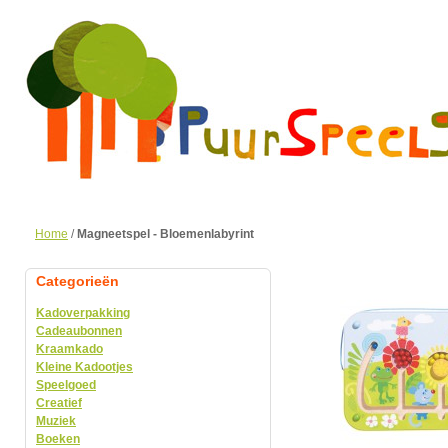
Home
/
Magneetspel - Bloemenlabyrint
Categorieën
Kadoverpakking
Cadeaubonnen
Kraamkado
Kleine Kadootjes
Speelgoed
Creatief
Muziek
Boeken