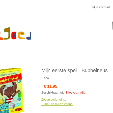
Mijn account
Mijn eerste spel - Bubbelneus
Haba
€ 11,95
Beschikbaarheid:
Niet voorradig
Zet op verlanglijst
E-mail naar een vriend