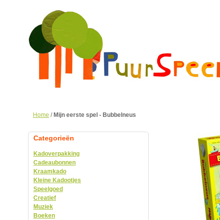
Home
/
Mijn eerste spel - Bubbelneus
Categorieën
Kadoverpakking
Cadeaubonnen
Kraamkado
Kleine Kadootjes
Speelgoed
Creatief
Muziek
Boeken