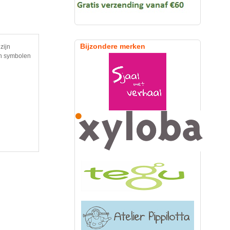
Bijzondere merken
zijn
en symbolen