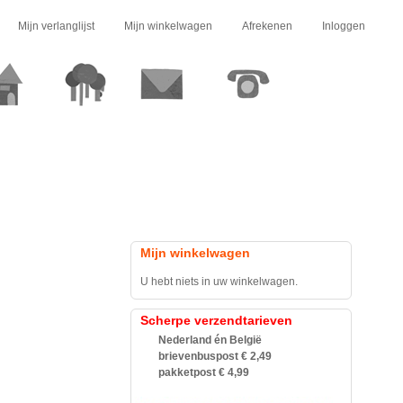
Mijn verlanglijst
Mijn winkelwagen
Afrekenen
Inloggen
Mijn winkelwagen
U hebt niets in uw winkelwagen.
Scherpe verzendtarieven
Nederland én België
brievenbuspost € 2,49
pakketpost € 4,99