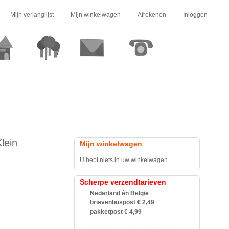
Mijn verlanglijst
Mijn winkelwagen
Afrekenen
Inloggen
lein
Mijn winkelwagen
U hebt niets in uw winkelwagen.
Scherpe verzendtarieven
Nederland én België
brievenbuspost € 2,49
pakketpost € 4,99