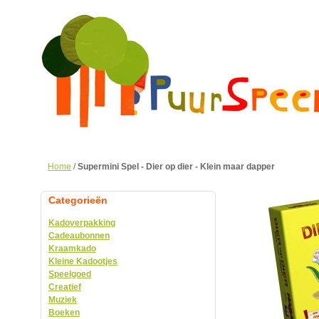
Home
/
Supermini Spel - Dier op dier - Klein maar dapper
Categorieën
Kadoverpakking
Cadeaubonnen
Kraamkado
Kleine Kadootjes
Speelgoed
Creatief
Muziek
Boeken