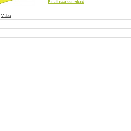
E-mail naar een vriend
Video