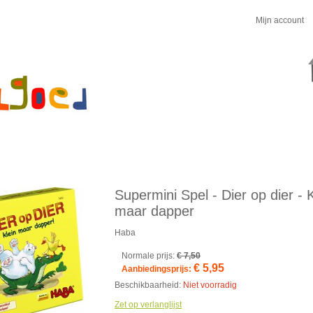
Mijn account
Supermini Spel - Dier op dier - K
maar dapper
Haba
Normale prijs:
€ 7,50
€ 5,95
Aanbiedingsprijs:
Beschikbaarheid:
Niet voorradig
Zet op verlanglijst