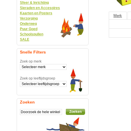
Sfeer & Inrichting
Sieraden en Accesoires
Kaarten en Posters
Merk
Verzorging
Onderweg
Puur Goed
Schoolspullen
SALE
Snelle Filters
Zoek op merk
Zoek op leeftijdsgroep
Zoeken
Zoeken