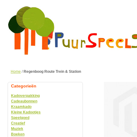
Home
/
Regenboog Route Trein & Station
Categorieën
Kadoverpakking
Cadeaubonnen
Kraamkado
Kleine Kadootjes
Speelgoed
Creatief
Muziek
Boeken