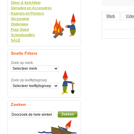
Sfeer & Inrichting
Sieraden en Accesoires
Kaarten en Posters
Merk
Vide
Verzorging
Onderweg
Puur Goed
Schoolspullen
SALE
Snelle Filters
Zoek op merk
Zoek op leeftijdsgroep
Zoeken
Zoeken