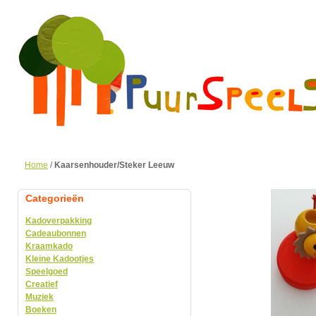
Home
/
Kaarsenhouder/Steker Leeuw
Categorieën
Kadoverpakking
Cadeaubonnen
Kraamkado
Kleine Kadootjes
Speelgoed
Creatief
Muziek
Boeken