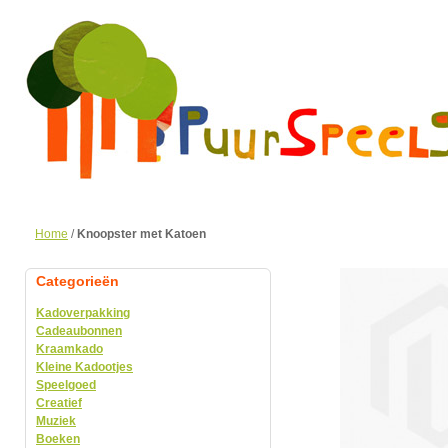
Home
/
Knoopster met Katoen
Categorieën
Kadoverpakking
Cadeaubonnen
Kraamkado
Kleine Kadootjes
Speelgoed
Creatief
Muziek
Boeken