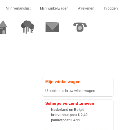
Mijn verlanglijst
Mijn winkelwagen
Afrekenen
Inloggen
Mijn winkelwagen
U hebt niets in uw winkelwagen.
Scherpe verzendtarieven
Nederland én België
brievenbuspost € 2,49
pakketpost € 4,99