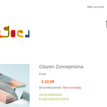
Mijn account
Glazen Zonneprisma
Kraul
€ 20,99
Beschikbaarheid:
Niet voorradig
Zet op verlanglijst
E-mail naar een vriend