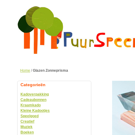
Home
/
Glazen Zonneprisma
Categorieën
Kadoverpakking
Cadeaubonnen
Kraamkado
Kleine Kadootjes
Speelgoed
Creatief
Muziek
Boeken