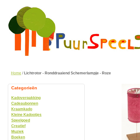
Home
/
Lichtrotor - Ronddraaiend Schemerlampje - Roze
Categorieën
Kadoverpakking
Cadeaubonnen
Kraamkado
Kleine Kadootjes
Speelgoed
Creatief
Muziek
Boeken