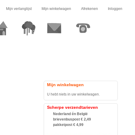
Mijn verlanglijst
Mijn winkelwagen
Afrekenen
Inloggen
Mijn winkelwagen
U hebt niets in uw winkelwagen.
Scherpe verzendtarieven
Nederland én België
brievenbuspost € 2,49
pakketpost € 4,99