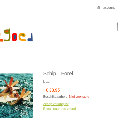
Mijn account
Schip - Forel
kraul
€ 33,95
Beschikbaarheid:
Niet voorradig
Zet op verlanglijst
E-mail naar een vriend