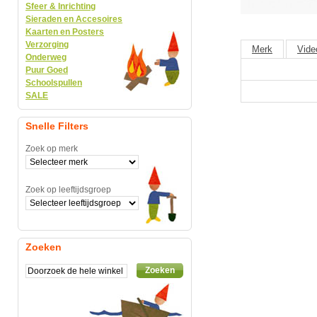
Sfeer & Inrichting
Sieraden en Accesoires
Kaarten en Posters
Verzorging
Merk
Vide
Onderweg
Puur Goed
Schoolspullen
SALE
Snelle Filters
Zoek op merk
Zoek op leeftijdsgroep
Zoeken
Zoeken