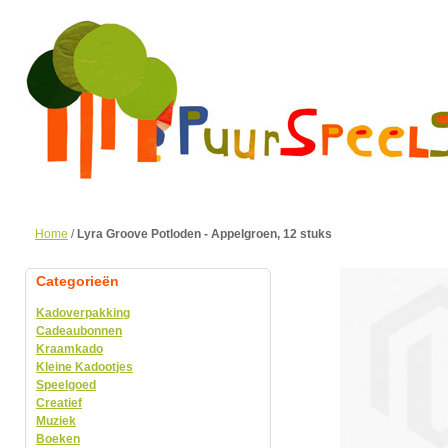
Home
/
Lyra Groove Potloden - Appelgroen, 12 stuks
Categorieën
Kadoverpakking
Cadeaubonnen
Kraamkado
Kleine Kadootjes
Speelgoed
Creatief
Muziek
Boeken