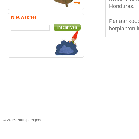
Honduras.
Nieuwsbrief
Per aankoop
Inschrijven
herplanten 
© 2015 Puurspeelgoed