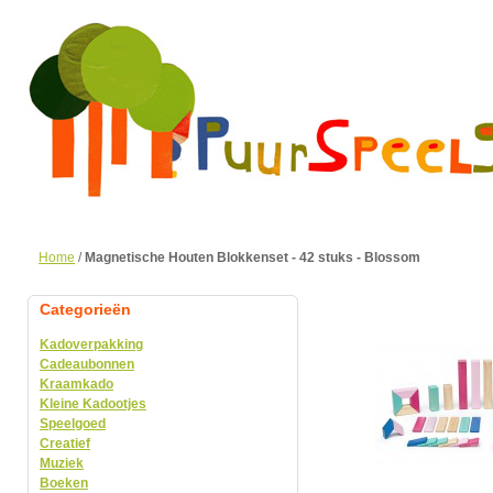
Home
/
Magnetische Houten Blokkenset - 42 stuks - Blossom
Categorieën
Kadoverpakking
Cadeaubonnen
Kraamkado
Kleine Kadootjes
Speelgoed
Creatief
Muziek
Boeken