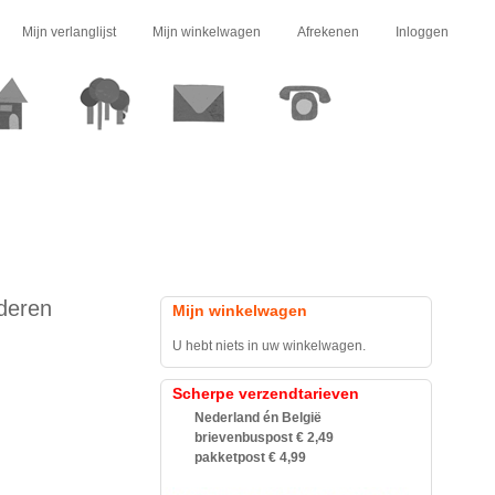
Mijn verlanglijst
Mijn winkelwagen
Afrekenen
Inloggen
deren
Mijn winkelwagen
U hebt niets in uw winkelwagen.
Scherpe verzendtarieven
Nederland én België
brievenbuspost € 2,49
pakketpost € 4,99