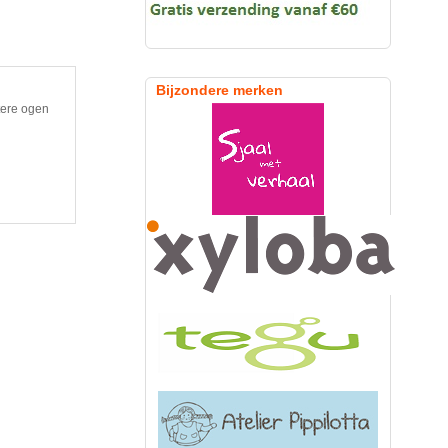
Bijzondere merken
tere ogen