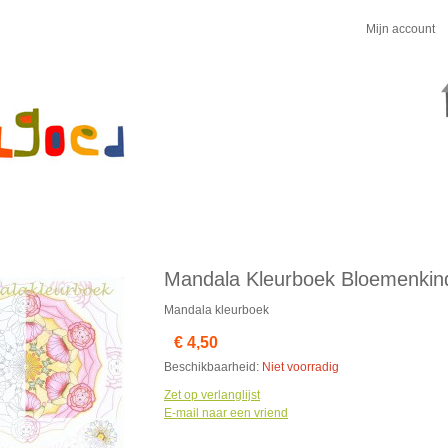
Mijn account
Mandala Kleurboek Bloemenkin
Mandala kleurboek
€ 4,50
Beschikbaarheid:
Niet voorradig
Zet op verlanglijst
E-mail naar een vriend