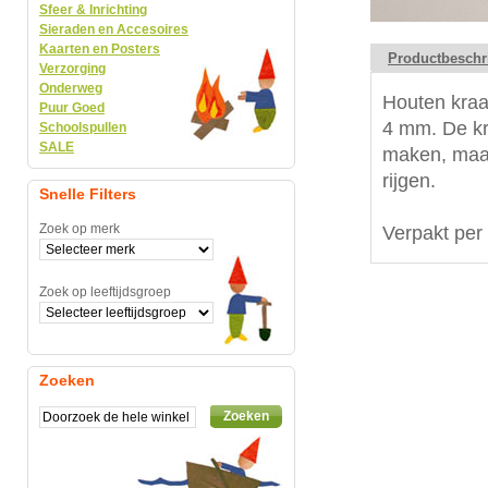
Sfeer & Inrichting
Sieraden en Accesoires
Kaarten en Posters
Productbeschr
Verzorging
Onderweg
Houten kraa
Puur Goed
4 mm. De kr
Schoolspullen
SALE
maken, maar
rijgen.
Snelle Filters
Zoek op merk
Verpakt per
Zoek op leeftijdsgroep
Zoeken
Zoeken