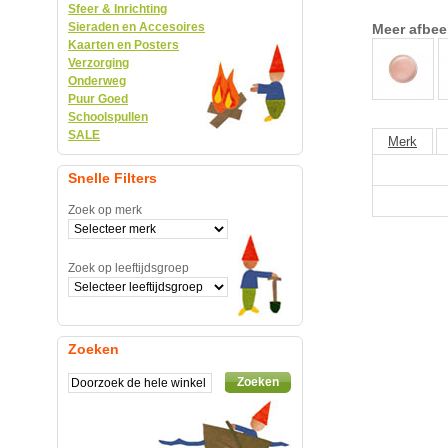
Sfeer & Inrichting
Sieraden en Accesoires
Meer afbee
Kaarten en Posters
Verzorging
Onderweg
Puur Goed
Schoolspullen
SALE
Merk
Snelle Filters
Zoek op merk
Zoek op leeftijdsgroep
Zoeken
Zoeken