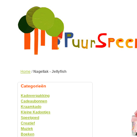
Home
/
Nagellak - Jellyfish
Categorieën
Kadoverpakking
Cadeaubonnen
Kraamkado
Kleine Kadootjes
Speelgoed
Creatief
Muziek
Boeken