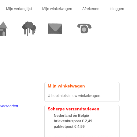
Mijn verlanglijst
Mijn winkelwagen
Afrekenen
Inloggen
Mijn winkelwagen
U hebt niets in uw winkelwagen.
g verzonden
Scherpe verzendtarieven
Nederland én België
brievenbuspost € 2,49
pakketpost € 4,99