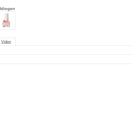
ldingen
Video