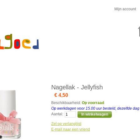
Mijn account
Nagellak - Jellyfish
€ 4,50
Beschikbaarheid:
Op voorraad
Op werkdagen voor 15.00 uur besteld, dezelfde da
Aantal:
In winkelwagen
Zet op verlanglijst
E-mail naar een vriend