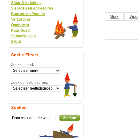
Sfeer & Inrichting
Sieraden en Accesoires
Kaarten en Posters
Merk
Vide
Verzorging
Onderweg
Puur Goed
Schoolspullen
SALE
Snelle Filters
Zoek op merk
Zoek op leeftijdsgroep
Zoeken
Zoeken