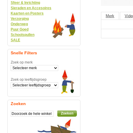
Sfeer & Inrichting
Sieraden en Accesoires
Kaarten en Posters
Merk
Vide
Verzorging
Onderweg
Puur Goed
Schoolspullen
SALE
Snelle Filters
Zoek op merk
Zoek op leeftijdsgroep
Zoeken
Zoeken