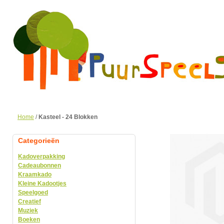
Home
/
Kasteel - 24 Blokken
Categorieën
Kadoverpakking
Cadeaubonnen
Kraamkado
Kleine Kadootjes
Speelgoed
Creatief
Muziek
Boeken