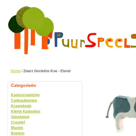
Home
/
Zwart Gevlekte Koe - Etend
Categorieën
Kadoverpakking
Cadeaubonnen
Kraamkado
Kleine Kadootjes
Speelgoed
Creatief
Muziek
Boeken