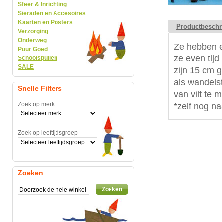
Sfeer & Inrichting
Sieraden en Accesoires
Kaarten en Posters
Productbeschr
Verzorging
Onderweg
Ze hebben e
Puur Goed
ze even tijd
Schoolspullen
SALE
zijn 15 cm g
als wandels
Snelle Filters
van vilt te 
Zoek op merk
*zelf nog n
Zoek op leeftijdsgroep
Zoeken
Zoeken