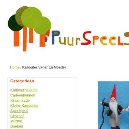
Home
/
Kabouter Vader En Moeder
Categorieën
Kadoverpakking
Cadeaubonnen
Kraamkado
Kleine Kadootjes
Speelgoed
Creatief
Muziek
Boeken