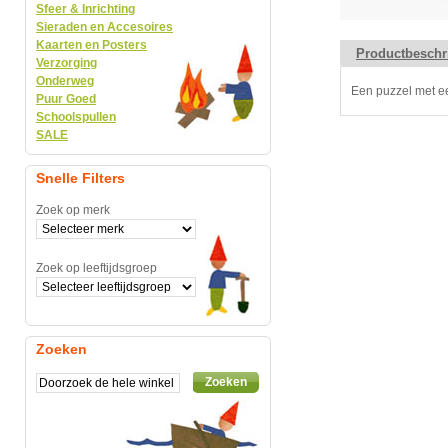
Sfeer & Inrichting
Sieraden en Accesoires
Kaarten en Posters
Productbeschr
Verzorging
Onderweg
Een puzzel met ee
Puur Goed
Schoolspullen
SALE
Snelle Filters
Zoek op merk
Zoek op leeftijdsgroep
Zoeken
Zoeken