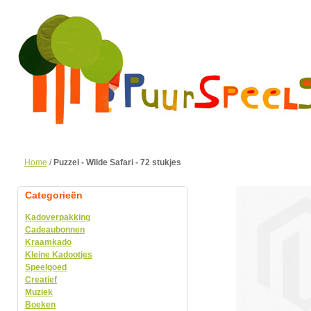
Home
/
Puzzel - Wilde Safari - 72 stukjes
Categorieën
Kadoverpakking
Cadeaubonnen
Kraamkado
Kleine Kadootjes
Speelgoed
Creatief
Muziek
Boeken