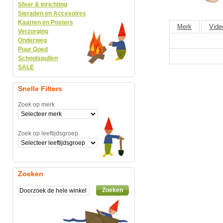
Sfeer & Inrichting
Sieraden en Accesoires
Kaarten en Posters
Merk
Vide
Verzorging
Onderweg
Puur Goed
Schoolspullen
SALE
Snelle Filters
Zoek op merk
Zoek op leeftijdsgroep
Zoeken
Zoeken