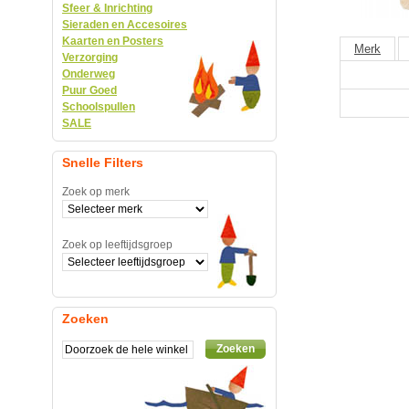
Sfeer & Inrichting
Sieraden en Accesoires
Kaarten en Posters
Merk
Verzorging
Onderweg
Puur Goed
Schoolspullen
SALE
Snelle Filters
Zoek op merk
Zoek op leeftijdsgroep
Zoeken
Zoeken