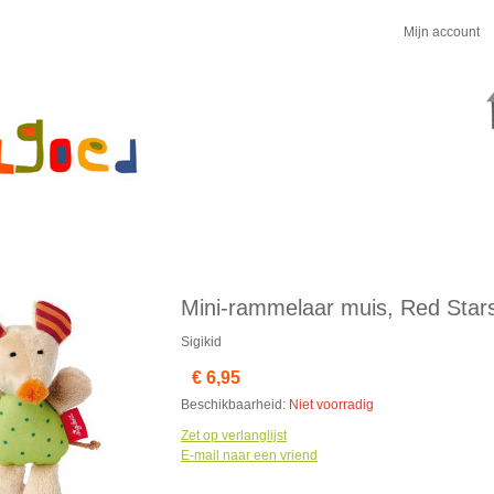
Mijn account
Mini-rammelaar muis, Red Star
Sigikid
€ 6,95
Beschikbaarheid:
Niet voorradig
Zet op verlanglijst
E-mail naar een vriend