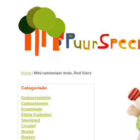
Home
/
Mini-rammelaar muis, Red Stars
Categorieën
Kadoverpakking
Cadeaubonnen
Kraamkado
Kleine Kadootjes
Speelgoed
Creatief
Muziek
Boeken