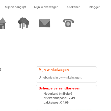
Mijn verlanglijst
Mijn winkelwagen
Afrekenen
Inloggen
s
Mijn winkelwagen
U hebt niets in uw winkelwagen.
Scherpe verzendtarieven
Nederland én België
brievenbuspost € 2,49
pakketpost € 4,99