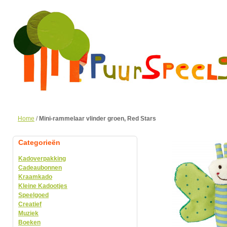
Home
/
Mini-rammelaar vlinder groen, Red Stars
Categorieën
Kadoverpakking
Cadeaubonnen
Kraamkado
Kleine Kadootjes
Speelgoed
Creatief
Muziek
Boeken