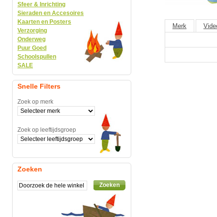
Sfeer & Inrichting
Sieraden en Accesoires
Kaarten en Posters
Merk
Vide
Verzorging
Onderweg
Puur Goed
Schoolspullen
SALE
Snelle Filters
Zoek op merk
Zoek op leeftijdsgroep
Zoeken
Zoeken