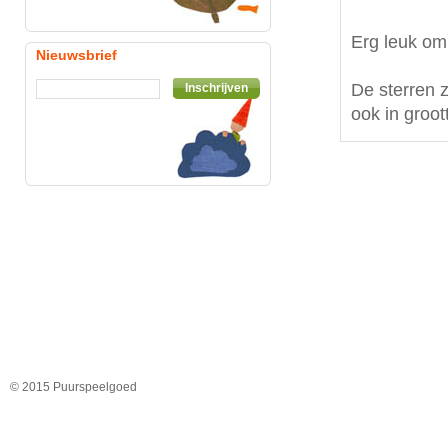
Erg leuk om
Nieuwsbrief
De sterren 
Inschrijven
ook in groot
© 2015 Puurspeelgoed