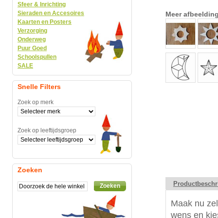
Sfeer & Inrichting
Sieraden en Accesoires
Meer afbeeldin
Kaarten en Posters
Verzorging
Onderweg
Puur Goed
Schoolspullen
SALE
Snelle Filters
Zoek op merk
Zoek op leeftijdsgroep
Zoeken
Productbeschr
Zoeken
Maak nu zelf
wens en kies