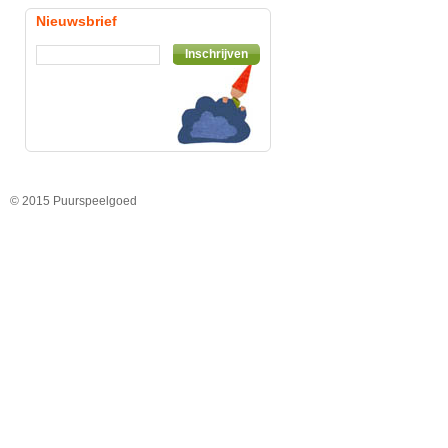
Nieuwsbrief
Inschrijven
© 2015 Puurspeelgoed