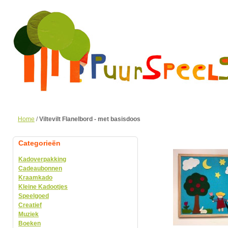
Home
/
Viltevilt Flanelbord - met basisdoos
Categorieën
Kadoverpakking
Cadeaubonnen
Kraamkado
Kleine Kadootjes
Speelgoed
Creatief
Muziek
Boeken