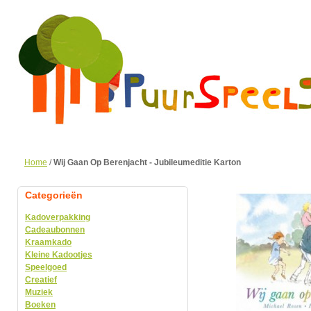
Home
/
Wij Gaan Op Berenjacht - Jubileumeditie Karton
Categorieën
Kadoverpakking
Cadeaubonnen
Kraamkado
Kleine Kadootjes
Speelgoed
Creatief
Muziek
Boeken