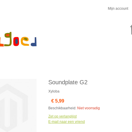
Mijn account
Soundplate G2
Xyloba
€ 5,99
Beschikbaarheid:
Niet voorradig
Zet op verlanglijst
E-mail naar een vriend