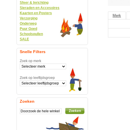
Sfeer & Inrichting
Sieraden en Accesoires
Kaarten en Posters
Merk
Verzorging
Onderweg
Puur Goed
Schoolspullen
SALE
Snelle Filters
Zoek op merk
Zoek op leeftijdsgroep
Zoeken
Zoeken