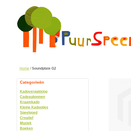
Home
/
Soundplate G2
Categorieën
Kadoverpakking
Cadeaubonnen
Kraamkado
Kleine Kadootjes
Speelgoed
Creatief
Muziek
Boeken