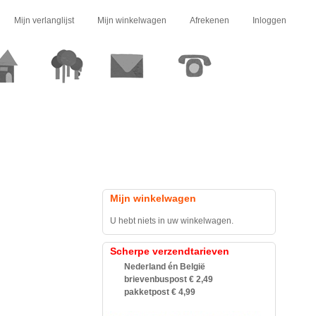
Mijn verlanglijst
Mijn winkelwagen
Afrekenen
Inloggen
Mijn winkelwagen
U hebt niets in uw winkelwagen.
Scherpe verzendtarieven
Nederland én België
brievenbuspost € 2,49
pakketpost € 4,99